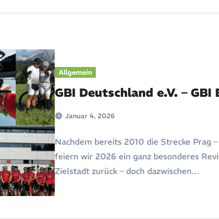
Allgemein
GBI Deutschland e.V. – GBI
Januar 4, 2026
Nachdem bereits 2010 die Strecke Prag –
feiern wir 2026 ein ganz besonderes Revi
Zielstadt zurück – doch dazwischen…