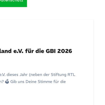
Datenschutz
and e.V. für die GBI 2026
e.V. dieses Jahr (neben der Stiftung RTL
n? 🗳️ Gib uns Deine Stimme für die